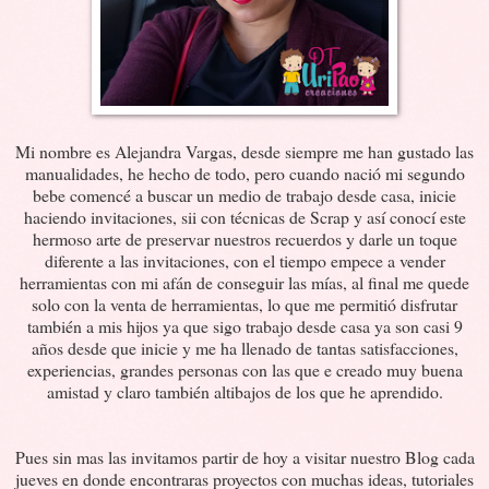
Mi nombre es Alejandra Vargas, desde siempre me han gustado las
manualidades, he hecho de todo, pero cuando nació mi segundo
bebe comencé a buscar un medio de trabajo desde casa, inicie
haciendo invitaciones, sii con técnicas de Scrap y así conocí este
hermoso arte de preservar nuestros recuerdos y darle un toque
diferente a las invitaciones, con el tiempo empece a vender
herramientas con mi afán de conseguir las mías, al final me quede
solo con la venta de herramientas, lo que me permitió disfrutar
también a mis hijos ya que sigo trabajo desde casa ya son casi 9
años desde que inicie y me ha llenado de tantas satisfacciones,
experiencias, grandes personas con las que e creado muy buena
amistad y claro también altibajos de los que he aprendido.
Pues sin mas las invitamos partir de hoy a visitar nuestro Blog cada
jueves en donde encontraras proyectos con muchas ideas, tutoriales