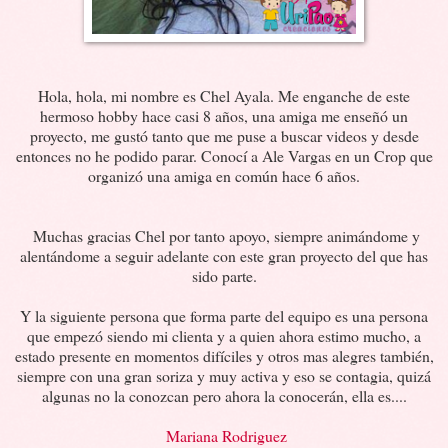
Hola, hola, mi nombre es Chel Ayala. Me enganche de este
hermoso hobby hace casi 8 años, una amiga me enseñó un
proyecto, me gustó tanto que me puse a buscar videos y desde
entonces no he podido parar. Conocí a Ale Vargas en un Crop que
organizó una amiga en común hace 6 años.
Muchas gracias Chel por tanto apoyo, siempre animándome y
alentándome a seguir adelante con este gran proyecto del que has
sido parte.
Y la siguiente persona que forma parte del equipo es una persona
que empezó siendo mi clienta y a quien ahora estimo mucho, a
estado presente en momentos difíciles y otros mas alegres también,
siempre con una gran soriza y muy activa y eso se contagia, quizá
algunas no la conozcan pero ahora la conocerán, ella es....
Mariana Rodriguez