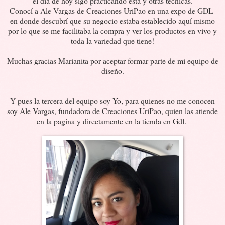
el día de hoy sigo practicando esta y otras técnicas.
Conocí a Ale Vargas de Creaciones UriPao en una expo de GDL
en donde descubrí que su negocio estaba establecido aquí mismo
por lo que se me facilitaba la compra y ver los productos en vivo y
toda la variedad que tiene!
Muchas gracias Marianita por aceptar formar parte de mi equipo de
diseño.
Y pues la tercera del equipo soy Yo, para quienes no me conocen
soy Ale Vargas, fundadora de Creaciones UriPao, quien las atiende
en la pagina y directamente en la tienda en Gdl.